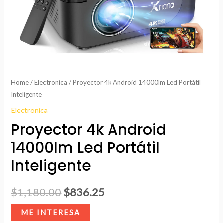
Home
/
Electronica
/ Proyector 4k Android 14000lm Led Portátil
Inteligente
Electronica
Proyector 4k Android
14000lm Led Portátil
Inteligente
$
1,180.00
$
836.25
ME INTERESA