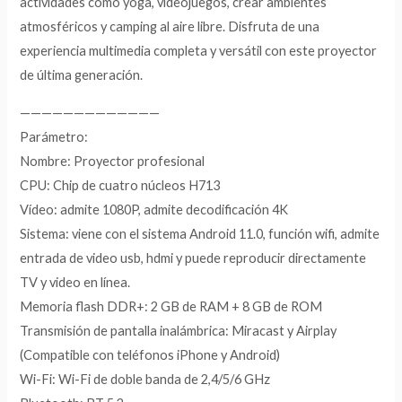
actividades como yoga, videojuegos, crear ambientes
atmosféricos y camping al aire libre. Disfruta de una
experiencia multimedia completa y versátil con este proyector
de última generación.
—————————————
Parámetro:
Nombre: Proyector profesional
CPU: Chip de cuatro núcleos H713
Vídeo: admite 1080P, admite decodificación 4K
Sistema: viene con el sistema Android 11.0, función wifi, admite
entrada de video usb, hdmi y puede reproducir directamente
TV y video en línea.
Memoria flash DDR+: 2 GB de RAM + 8 GB de ROM
Transmisión de pantalla inalámbrica: Miracast y Airplay
(Compatible con teléfonos iPhone y Android)
Wi-Fi: Wi-Fi de doble banda de 2,4/5/6 GHz