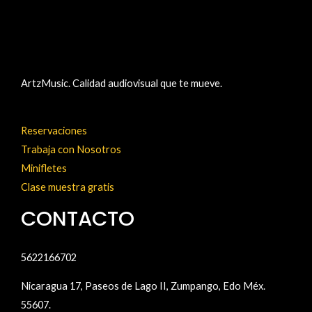
ArtzMusic. Calidad audiovisual que te mueve.
Reservaciones
Trabaja con Nosotros
Minifletes
Clase muestra gratis
CONTACTO
5622166702
Nicaragua 17, Paseos de Lago II, Zumpango, Edo Méx.
55607.