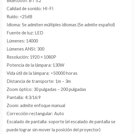
Bluetooth: BT 5.2
Calidad de sonido: HI-FI
Ruido: <25dB
Idioma: Se admiten múltiples idiomas (Se admite español)
Fuente de luz: LED
Lúmenes: 14000
Lúmenes ANSI: 300
Resolución: 1920 × 1080P
Potencia de la lámpara: 130W
Vida útil de la lámpara: >50000 horas
Distancia de transporte: 1m – 3m
Zoom óptico: 30 pulgadas – 200 pulgadas
Pantalla: 4:3/16:9
Zoom: admite enfoque manual
Corrección rectangular: Auto
Escalado de pantalla: soporte (el escalado de pantalla se
puede lograr sin mover la posición del proyector)