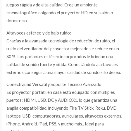
juegos rápida y de alta calidad. Cree un ambiente
cinematográfico colgando el proyector HD en su salón o
dormitorio.
Altavoces estéreo y de bajo ruido:
Gracias a la avanzada tecnología de reducción de ruido, el
ruido del ventilador del proyector mejorado se reduce en un
80 %. Los parlantes estéreo incorporados le brindan una
calidad de sonido fuerte y nítida. Conectándolo a altavoces
externos conseguirá una mayor calidad de sonido si lo desea.
Conectividad Versátil y Soporte Técnico Avanzado:
Es proyector portatil en casa está equipado con múltiples
puertos: HDMI, USB, DC y AUDIOX1, lo que garantiza una
amplia compatibilidad, incluyendo Fire TV Stick, Roku, DVD,
laptops, USB, computadoras, auriculares, altavoces externos,
iPhone, Android, iPad, PS5, y mucho más.. Ideal para