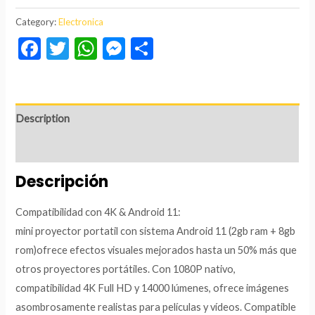
Category:
Electronica
Facebook
Twitter
WhatsApp
Messenger
Compartir
Description
Reviews (0)
Descripción
Compatibilidad con 4K & Android 11:
mini proyector portatil con sistema Android 11 (2gb ram + 8gb
rom)ofrece efectos visuales mejorados hasta un 50% más que
otros proyectores portátiles. Con 1080P nativo,
compatibilidad 4K Full HD y 14000 lúmenes, ofrece imágenes
asombrosamente realistas para películas y vídeos. Compatible